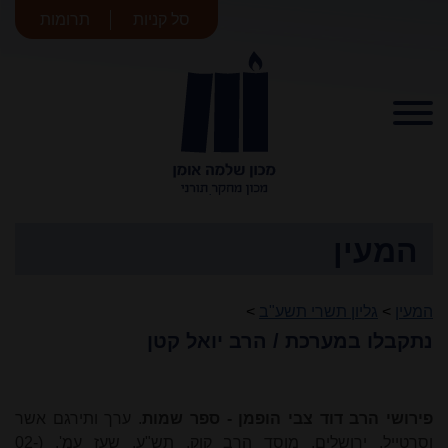
סל קניות
תרומות
מכון שלמה
אומן
המעין
המעין
>
גליון תשרי תשע"ב
>
נתקבלו במערכת / הרב יואל קטן
פירושי הרב דוד צבי הופמן - ספר שמות
. ערך ותירגם אשר
וסרטייל. ירושלים, מוסד הרב קוק, תש"ע. שעז עמ'. (02-