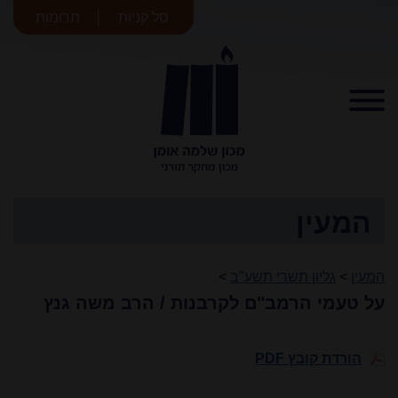
סל קניות
תרומות
מכון שלמה
אומן
המעין
המעין
>
גליון תשרי תשע"ב
>
על טעמי הרמב"ם לקרבנות / הרב משה גנץ
הורדת קובץ PDF