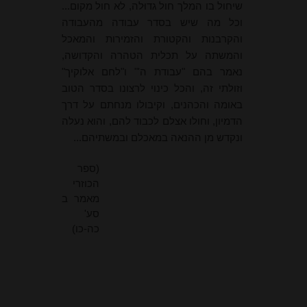
שיחול בו המלך חול גדוּלה, לא חול מקום...
וכל מה שיש בסדר עבודה מהעבודה
והקרבנות והקטורת והזמירות והמאכל
והמשתה על תכלית הטהרה והקדושה,
נאמר בהם "עבודת ה'" ו"לחם אלוקיך"
וזולתי זה, והכל כינוי לרצונו בסדר הטוב
באומה והכהנים, וקיבולו מנחתם על דרך
הדמיון, וחולו אצלם לכבוד להם, והוא נעלה
ונקדש מן ההנאה במאכלם ובמשתיהם...
(ספר
הכוזרי
מאמר ב
סע'
כה-כו)