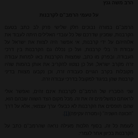
הרב משה גנץ
על טעמי הרמב"ם לקרבנות
הרמב"ם במורה נבוכים חלק שלישי פרק לב כתב בטעם
הקרבנות, שמכיון שדרכם של כל עובדי האלילים היתה לעבוד את
אלוהיהם על ידי קרבנות, אי אפשר היה לצוות את ישראל על
עבודת ה' בלי קרבנות, ועל כן נכללו גם הקרבנות בין דרכי
העבודה. ובפרק מו כתב, שמצוות הקרבנות באו למחות עבודה
זרה מקרב ישראל, ועל כן נצטוו להקריב את אותן בהמות שהיו
מקובלות בקרב הגויים כעבודה זרה, וכן נקבעו מצוות בדיני
קרבנות שהן בניגוד למקובל בדרכי עבודה זרה.
שני הסבריו של הרמב"ם לקרבנות אינם זהים, ואפשר אולי
לראותם כמשלימים זה את זה. מכל מקום הצד השווה שבהם הוא,
שהם תופסים את הקרבנות לא כבעלי ערך עצמאי, אלא על דרך
"הכוונה השניה" (=מטרה עקיפה)
[1]
.
לעומת כל זה, בסוף הלכות מעילה נראה שהרמב"ם כתב על
הקרבנות בכיוון אחר לגמרי: