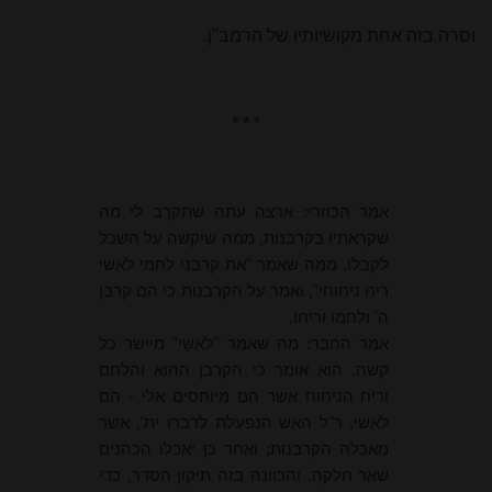
וסרה בזה אחת מקושיותיו של הרמב"ן.
* * *
אמר הכוזרי: ארצה עתה שתקרֵב לי מה
שקראתיו בקרבנות, ממה שיִקשה על השכל
לקבלו, ממה שאמר "את קרבני לחמי לאשי
ריח ניחוחי", ואמר על הקרבנות כי הם קרבן
ה' ולחמו וריחו.
אמר החבר: מה שאמר "לאשַי" מיישר כל
קשה. הוא אומר כי הקרבן ההוא והלחם
וריח הניחוח אשר הם מיוחסים אלי - הם
לאשי, ר"ל האש הנפעלת לדברו ית', אשר
מאכלה הקרבנות; ואחר כן יאכלו הכהנים
שאר חלקה. והכוונה בזה תיקון הסדר, כדי