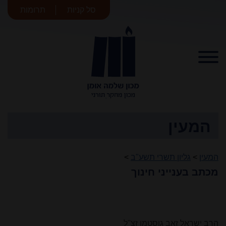
סל קניות
תרומות
מכון שלמה
אומן
המעין
המעין
>
גליון תשרי תשע"ב
>
מכתב בענייני חינוך
הרב ישראל זאב גוסטמן זצ"ל