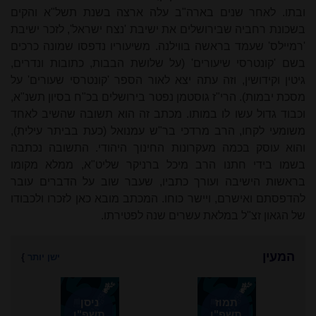
ובתו. לאחר שנים בארה"ב עלה ארצה בשנת תשל"א והקים
בשכונת רחביה שבירושלים את ישיבת 'נצח ישראל', לזכר ישיבת
'רמיילס' שעמד בראשה בווילנה. משיעוריו נדפסו שמונה כרכים
בשם 'קונטרסי שיעורים' (על שלושת הבבות, כתובות ונדרים,
גיטין וקידושין, וזה עתה יצא לאור הספר 'קונטרסי שעורים' על
מסכת יבמות). הרי"ז גוסטמן נפטר בירושלים בכ"ח בסיון תשנ"א,
וכבוד גדול עשו לו במותו. מכתב זה הוא תשובה שהשיב לאחד
משומעי לקחו, הרב מרדכי בר"ש עמנואל (כעת בביתר עילית),
והוא עוסק בכמה מעקרונות החינוך היהודי. התשובה נכתבה
בשמו בידי חתנו הרב מיכל ברניקר שליט"א, ממלא מקומו
בראשות הישיבה ועורך כתביו, שעבר שוב על הדברים עובר
להדפסתם ואישרם, ויישר כוחו. המכתב מובא כאן לזכרו ולכבודו
של הגאון זצ"ל במלאת עשרים שנה לפטירתו.
המעין
ישן יותר
}
תמוז
ניסן
תשפ"ו
תשפ"ו