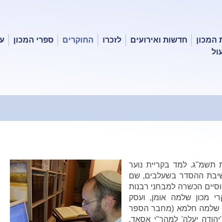
 המכון
חדשות ואירועים
לזכרו
החוקרים
ספרי המכון
עכ
ול
 תשמ"ג. למד בקריית נוער
שיבת ההסדר בשעלבים, שם
 וסיים הכשרה למבחני רבנות
י מכון שלמה אומן, ועסק
' שלמה חלמא (מחבר הספר
הודה יעלה' למהר"י אסאד,