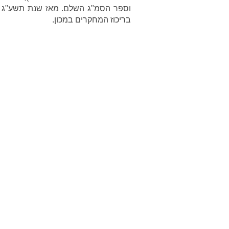
וספר הסמ"ג השלם. מאז שנת תשע"ג הו
בריכוז המחקרים במכון.