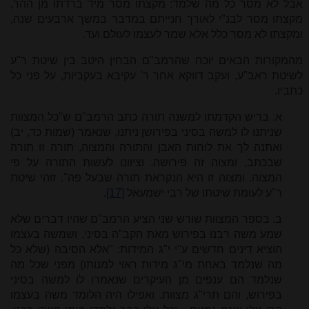
אבל לא מסר כל מה שלמד: מקצתו מסר מיד ברדתו מן ההר,
מקצתו מסר לבנ"י לאורך חנייתם במדבר במשך ארבעים שנה,
ומקצתו לא מסר כלל אלא שמר לעצמו לעולם ועד.
מהמקורות הבאים יוכח שהרמב"ם הבחין היטב בין שיטת ר"ע
לשיטת ראב"ע, ועקב דווקא אחר ר' עקיבא בעקביות, על פני כל
כתביו.
א. בריש הקדמתו למשנה תורה כתב הרמב"ם ש"כל המצוות
שניתנו לו למשה בסיני בפירושן ניתנו, שנאמר (שמות כד, יב)
ואתנה לך את לוחות האבן והתורה והמצוה, תורה זו תורה
שבכתב, ומצוה זה פירושה. וציוונו לעשות התורה על פי
המצוה. ומצוה זו היא הנקראת תורה שבעל פה". זוהי שיטת
ר"ע לעומת שיטתו של רבי ישמעאל
[17]
.
ב. בספר המצוות שורש שני הציע הרמב"ם שהיו דברים שלא
שמע משה רבנו בפירוש מאת הקב"ה בסיני, ושמשה בעצמו
הוציא דינים חדשים ע"י י"ג המידות: "אלא הסיבה (שלא כל
מה שנלמד באחת מי"ג מידות ראוי למנותו) מפני שכל מה
שנלמד הם ענפים מן העיקרים שנאמרו לו למשה בסיני
בפירוש, והם תרי"ג מצוות. ואפילו היה הלומד משה בעצמו