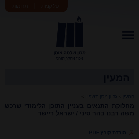
סל קניות
תרומות
מכון שלמה
אומן
המעין
המעין
>
גליון ניסן תשפ"ו
>
מחלוקת התנאים בעניין התוכן הלימודי שרכש
משה רבנו בהר סיני / ישראל ריישר
הורדת קובץ PDF