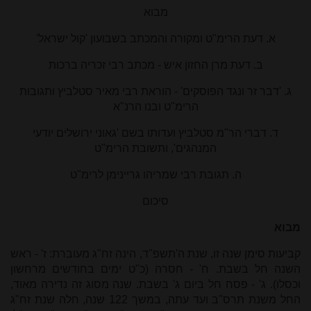
מבוא
א. דעת הרימ"ט ומקורה והמכתב בשבועון 'קול ישראל'
ב. דעת מרן החזון איש - מכתב רבי זכריה ברכות
ג. 'דבר זר ונגד הפוסקים' - הוראת רבי מאיר סטלביץ ותגובות
הרימ"ט ובנו הרנ"א
ד. דברי הר"מ סטלביץ ועדותו בשם 'גאוני ירושלים יודעי
המנהגים', ותשובת הרימ"ט
ה. תגובת רבי שמריהו גריינימן לרימ"ט
סיכום
מבוא
קביעות סימן שנה זו, שנת ה'תשפ"ד, הינה זח"ג מעוברת: ז' - ראש
השנה חל בשבת. ח' - חסרה (כ"ט ימים בחודשים מרחשון
וכסלו). ג' - פסח חל ביום ג' בשבת. שנה מסוג זה נדירה מאוד,
החל משנת תרס"ב ועד עתה, במשך 122 שנה, חלה שנת זח"ג