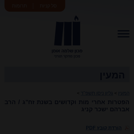
סל קניות
תרומות
מכון שלמה
אומן
המעין
המעין
>
גליון ניסן תשפ"ד
>
הפטרות אחרי מות וקדושים בשנת זח"ג / הרב
אברהם ישכר קניג
הורדת קובץ PDF