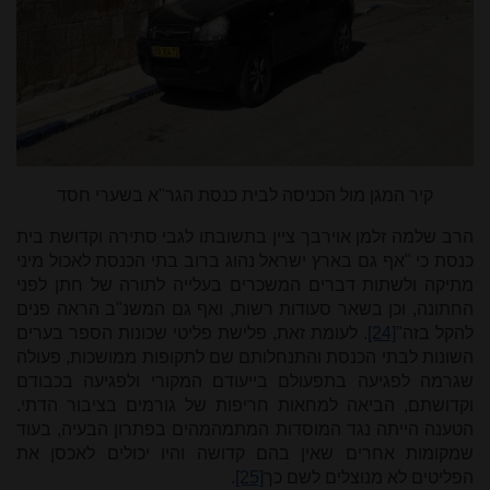
קיר המגן מול הכניסה לבית כנסת הגר"א בשערי חסד
הרב שלמה זלמן אוירבך ציין בתשובתו לגבי סתירה וקדושת בית
כנסת כי "אף גם בארץ ישראל נהוג ברוב בתי הכנסת לאכול מיני
מתיקה ולשתות דברים המשכרים בעלייה לתורה של חתן לפני
החתונה, וכן בשאר סעודות רשות, ואף גם המשנ"ב הראה פנים
להקל בזה"
[24]
. לעומת זאת, פלישת פליטי שכונות הספר בערים
השונות לבתי הכנסת והתנחלותם שם לתקופות ממושכות, פעולה
שגרמה לפגיעה בתפעולם בייעודם המקורי ולפגיעה בכבודם
וקדושתם, הביאה למחאות חריפות של גורמים בציבור הדתי.
הטענה הייתה נגד המוסדות המתמהמהים בפתרון הבעיה, בעוד
שמקומות אחרים שאין בהם קדושה והיו יכולים לאכסן את
הפליטים לא מנוצלים לשם כך
[25]
.