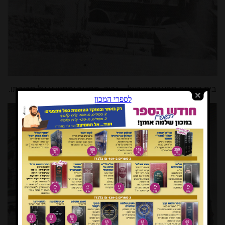
בית הכנסת תפארת ישראל – גבוה, מפואר ומתנשא על סביבתו.