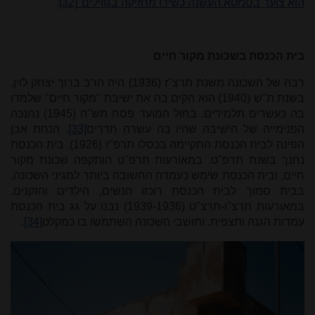
הוא צועד בסמטא העשנה כשידו מחזיקה בגווילים"
[32]
.
בית הכנסת בשכונת מקור חיים
רבה של השכונה משנת תרצ"ז (1936) היה הרב ברוך יצחק לוין.
בשנת ת"ש (1940) הוא הקים בה את ישיבת "מקור חיים" שלמדו
בה כעשרים תלמידים. בחול המועד פסח תש"ה (1945) נחנכה
הפנימייה של הישיבה שהיו בה עשרה חדרים
[33]
. הנחת אבן
הפינה לבית הכנסת התקיימה בכסלו תרפ"ז (1926). בית הכנסת
נחנך בשנת תרפ"ט. במאורעות תרפ"ט הותקפה שכונת מקור
חיים, ובית הכנסת שימש כעמדה החשובה ביותר למגיני השכונה.
בבית סמוך לבית הכנסת רוכזו הנשים, הילדים והזקנים.
במאורעות תרצ"ו-תרצ"ט (1939-1936) נבנו על גג בית הכנסת
עמדות הגנה ותצפית. ותושבי השכונה השתמשו בו כמקלט
[34]
.