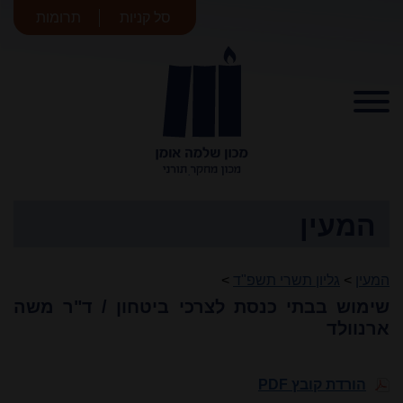
סל קניות
תרומות
מכון שלמה
אומן
המעין
המעין
>
גליון תשרי תשפ"ד
>
שימוש בבתי כנסת לצרכי ביטחון / ד"ר משה
ארנוולד
הורדת קובץ PDF