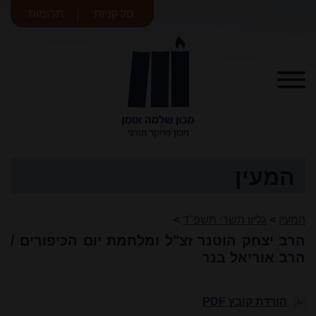
סל קניות
תרומות
מכון שלמה
אומן
המעין
המעין
>
גליון תשרי תשפ"ד
>
הרב יצחק הוטנר זצ"ל ומלחמת יום הכיפורים /
הרב אוריאל בנר
הורדת קובץ PDF