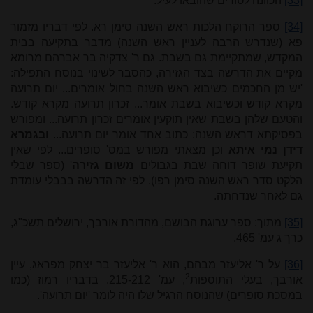
[33]
הכוונה לטורים שהובאו לעיל.
[34]
ספר הרוקח הלכות ראש השנה סימן רא. לפי דבריו מזמור
פא (שנדרש הרבה לעניין ראש השנה) מדבר בתקיעה בבית
המקדש, שמתקיימת גם בשבת. גם ר' צדקיה בר אברהם מרומא
מקיים את הדרשה בצד הגזירה, כהסבר לשינוי בנוסח התפילה:
'יש מן החכמים כשיבוא ראש השנה בחול אומרים... יום תרועה
מקרא קודש וכשיבוא בשבת אומר... זכרון תרועה מקרא קודש.
והטעם שלהן בשבת שאין תוקעין אומרים זכרון תרועה... ומפורש
בפסיקתא דראש השנה: כתוב אחד אומר יום תרועה...
ובגמרא
דידן נמי איתא
וכן מצאתי מפורש במס' סופרים... לפי שאין
תקיעת שופר דוחה שבת בגבולים
משום גזירה
' (ספר שבלי
הלקט סדר ראש השנה סימן רפו). לפי זה הדרשה בבבלי עומדת
גם לאחר שנדחתה.
[35]
מתוך: ספר ערוגת הבושם, מהדורת אורבך, ירושלים תשכ"ג,
כרך ג עמ' 465.
[36]
על ר' אליעזר מבהם, הוא ר' אליעזר בר יצחק מפראג, עיין
2
אורבך, בעלי התוספות
, עמ' 215-212. בדבריו רמוז (כמו
במסכת סופרים) שהנוסח הרגיל שלו היה לומר 'יום תרועה'.