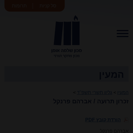
סל קניות
תרומות
מכון שלמה
אומן
המעין
המעין
>
גליון תשרי תשפ"ד
>
זכרון תרועה / אברהם פרנקל
הורדת קובץ PDF
אברהם פרנקל