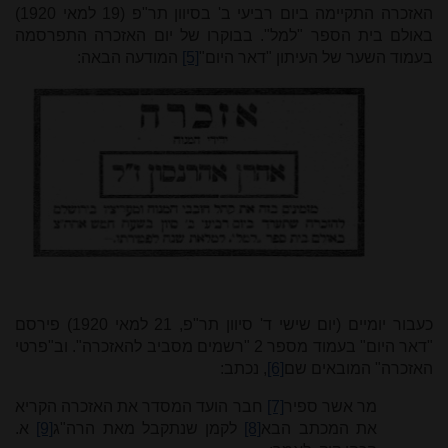
האזכרה התקיימה ביום רביעי ב' בסיוון תר"פ (19 למאי 1920)
באולם בית הספר "למל". בבוקרו של יום האזכרה התפרסמה
בעמוד השער של העיתון "דאר היום"
[5]
המודעה הבאה:
כעבור יומיים (יום שישי ד' סיוון תר"פ, 21 למאי 1920) פירסם
"דאר היום" בעמוד מספר 2 "רשמים מסביב להאזכרה". וב"פרטי
האזכרה" המובאים שם
[6]
, נכתב:
מר אשר ספיר
[7]
חבר הועד המסדר את האזכרה הקריא
את המכתב הבא
[8]
לקמן שנתקבל מאת הרה"ג
[9]
א.