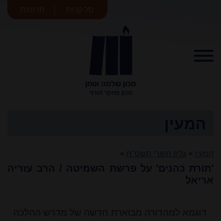
סל קניות
תרומות
מכון שלמה
אומן
המעין
המעין
>
גליון תשרי תשס"ח
>
'תורת כהנים' על פרשת השמיטה / הרב עזריה
אריאל
דוגמא למהדורה מבוארת חדשה של מדרש ההלכה