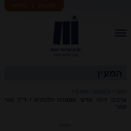
סל קניות
תרומות
מכון שלמה
אומן
המעין
המעין
>
גליון תשרי תשס"ח
>
ערבה: זיהוי מדעי ומסורת הלכתית / ד"ר זהר
עמר
הקדמה