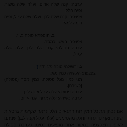
ערבה: קנה שלה אדום, ועלה שלה משוך,
ופיה חלק.
צפצפה: קנה שלה לבן, ועלה שלה עגול, ופיה
דומה למגל.
ב.
תוספתא סוכה ב, ז:
צפצפה: העשוי כמסר.
ערבה פסולה: קנה שלה לבן, עלה שלה
עגול.
ג.
ירושלמי סוכה פ"ג ה"ג
:
[1]
צפצפת: העשויה כמין מגל.
תני כמין מגל פסולה, כמין מסר (פסולה)
[כשירה].
ערבה פסולה: עלה עגול וקנה לבן.
ערבה כשירה: עלה ארוך וקנה אדום.
אם נבחן את כל המקורות התנאיים הללו נראה שקיימות גרסאות
שונות, ואף סותרות, וחלק מהסימנים (עלה עגול וקנה לבן) שניתנו
לאיפיון הצפצפה במקור אחד מופיעים כסימן לערבה פסולה