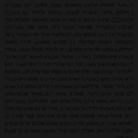
ה-
Salix
שפתות עליהם משוננים כמגל, ולפיכך הם מוגדרים
כ"חילפא גילא" הכשרה למצוה; בתוכם נכללת גם הערבה
הלבנה
[22]
. שיטת הרמב"ם פוטרת אותנו למעשה מלבדוק מהי
הערבה ה'מקורית' שהיתה נהוגה בימי קדם, שכן מהבחינה
הבוטנית אין כיום באפשרותנו להתחקות אחר הזן ה'טהור' בשל
ההכלאות השונות שקיימות בין המינים השונים. יתירה מזאת,
לעיתים בענפים של פרט מסויים ניתן לראות שוֹנוּת
בצבע, בגודל
ובצורת שינון העלים. בשל כך אפשר שבימינו הסימן "קנה אדום"
לערבה כשרה אינו מעכב כלל, כפי שהעיר מרן ר' יוסף קארו: "והא
דאמרינן דערבה קנה שלה אדום וצפצפה קנה שלה לבן, מספקא
לי אי אדום ממש בעינן וכל שאינו אדום אף ע"פ שהוא ירוק ככרתי
לבן מיקרי ופסול, או דלמא לבן שאמרינן היינו לבן ממש, וכל שאינו
לבן ממש אדום מיקרי, שאע"פ שהוא ירוק מאחר שכשהשמש
מכה בו הוא נעשה אדום בכלל אדום הוא. ולזה דעתי נוטה, דאם
לא כן לא משכחת לדידן ערבה כשרה, שהרי ערבה שלנו קנה שלה
ירוק, ואפילו אותה שהקנה שלה אדום אינו אלא מצד שמכה בו
השמש, שהרי כן תמצא באילן ענפים שקנה שלהם אדום וענפים
שקנה שלהם ירוק, ואפילו בענף אחד תמצא קצתו אדום וקצתו