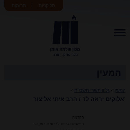
סל קניות
תרומות
מכון שלמה
אומן
המעין
המעין
>
גליון תשרי תשס"ח
>
'אלוקים יראה לו' / הרב איתי אליצור
הקדמה
פרשנויות שונות לביטויים בעקידה