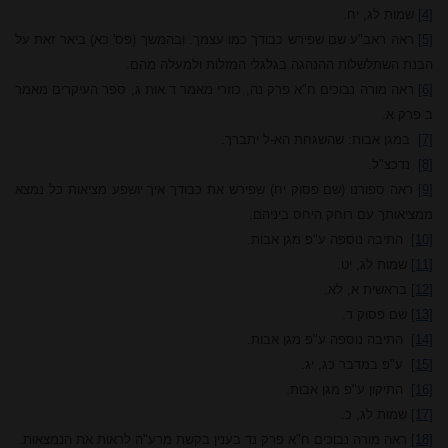
[4]
שמות לג, יח.
[5]
ראה ראב"ע שם שפירש כבודך כמו עצמך. ובהמשך (פס' כא) ביאר זאת על
הבנת השתלשלות ההנהגה בגלגלי המזלות ולמעלה מהם.
[6]
ראה מורה נבוכים ח"א פרק נה, כוזרי מאמר ד אות ג, ספר העיקרים מאמר
ב פרק א.
[7]
במגן אבות: שהשגחת הא-ל יתברך.
[8]
נדכצ"ל.
[9]
ראה ספורנו (שם פסוק יח) שפירש את כבודך איך יושפע מציאות כל נמצא
ממציאותך עם רוחק היחס ביניהם.
[10]
התיבה נוספה ע"פ מגן אבות.
[11]
שמות לג, יט.
[12]
בראשית א, לא.
[13]
שם פסוק ד.
[14]
התיבה נוספה ע"פ מגן אבות.
[15]
ע"פ במדבר כג, יג.
[16]
התיקון ע"פ מגן אבות.
[17]
שמות לג, כ.
[18]
ראה מורה נבוכים ח"א פרק נד בענין בקשת מרע"ה לראות את הנמצאות.