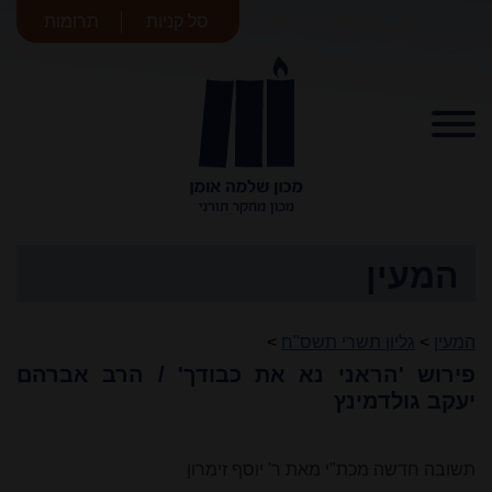
סל קניות
תרומות
מכון שלמה
אומן
המעין
המעין
>
גליון תשרי תשס"ח
>
פירוש 'הראני נא את כבודך' / הרב אברהם
יעקב גולדמינץ
תשובה חדשה מכת"י מאת ר' יוסף זימרון