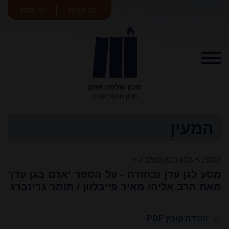
סל קניות
תרומות
מכון שלמה
אומן
המעין
המעין
>
גליון ניסן תשפ"ג
>
מסע לגן עדן ובחזרה - על הספר ‘אדם בגן עדן’
מאת הרב אליהו מאיר פייבלזון / תומר גרינברג
הורדת קובץ PDF