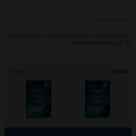
*
הרב אליהו מאיר פייבלזון, 'אדם בגן עדן', ירושלים תשפ"ג. 113
עמ'.
https://pitcheiolam.co.il
המעין
ישן יותר
}
תמוז
ניסן
תשפ"ו
תשפ"ו
257
258