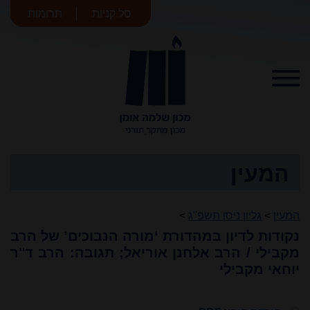
סל קניות
תרומות
מכון שלמה
אומן
המעין
המעין
>
גליון ניסן תשפ"ג
>
נקודות לדיון במהדורת ‘מורה הנבוכים’ של הרב
מקבילי / הרב אלחנן אוריאל; תגובה: הרב ד"ר
יוחאי מקבילי