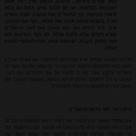
האל שאינן ודאיות... בדורנו, כמעט ואין דעה אחת
המוכחת בוודאות, אך יש לזכור שיש אמת גם בלא
ודאות בקיומה. כך למשל קיימת אהבה, שבה האדם
מכיר בעצמו שהוא אוהב את זולתו... אף אם הנאהב
אינו יכול לוודא אם הוא נאהב אם לאו. הרמב"ם
מציע לאדם שלא ללכת שולל, לא לצד הוודאות ולא
לצד הספק הקבוע. יש אמת אחת, ועליו לשאוף להשיג
אותה.
על גוף הטענה שוודאי שיש אמת ניתן להתווכח, וגם אם כן יש לדון
האם כדאי להתאמץ ולסמוך על הבירור הראשוני ולא על השני או
השלישי וכו'
[7]
. אבל מה לי להעיר על גוף הדברים, אם דברי
הרמב"ם כ"כ רחוקים. הרמב"ם לא מסופק באמונת ישראל, ולא
חושב שזו רק האפשרות היותר מסתברת.
כיווּן ראוי יותר בדעת הרמב"ם
אין תפקיד מאמר זה להסביר את דעתי ביחס לאמונת הרמב"ם,
אבל נראה שפטור בלא כלום כמעט ואי אפשר. לכן בתימצות, ועל
פי תפיסתי שאינה מתיימרת לשקף את עומק דעתו של