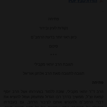
הורדת קובץ PDF
פתיחה
נקודות לעיון ובירור
כיווּן ראוי יותר בדעת הרמב"ם
סיכום
* * *
תגובת הרב יוחאי מקבילי
תגובה לתגובה מאת הרב אלחנן אוריאל
פתיחה
הרב ד"ר יוחאי מקבילי, שזכה ללמוד בצעירותו אצל הרב יוסף
קפאח זצ"ל, ממשיך בדרך רבו הגדול ומתעמק ועמל להוציא את
דברי הרמב"ם ולהנגיש אותם לציבור הרחב, גם בעבודתו