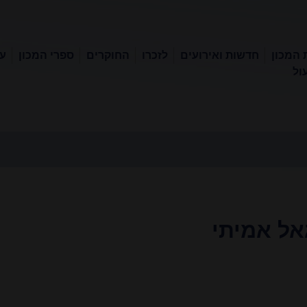
 המכון
חדשות ואירועים
לזכרו
החוקרים
ספרי המכון
עכ
ול
גאל אמיתי