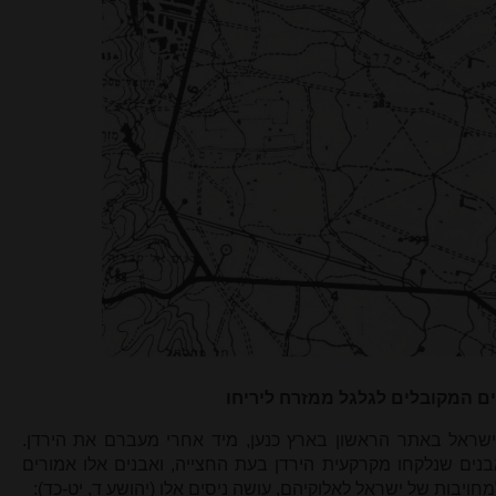
ים המקובלים לגלגל ממזרח ליריחו
שראל באתר הראשון בארץ כנען, מיד אחרי מעברם את הירדן.
ים שנלקחו מקרקעית הירדן בעת החצייה, ואבנים אלו אמורים
מחויבות של ישראל לאלוקיהם, עושה ניסים אלו (יהושע ד, יט-כד):