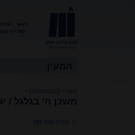
ראשי
אודות
ספריית משע
מכון שלמה
אומן
המעין
המעין
>
גליון ניסן תשפ"ג
>
משכן ה’ בגלגל / י
הורדת קובץ PDF