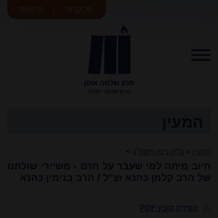
סל קניות
תרומות
מכון שלמה
אומן
המעין
המעין
>
גליון ניסן תשפ"ג
>
חיוב מיתה למי שעבר על חרם - משיירי שולחנו
של הרב קלמן כהנא זצ"ל / הרב בנימין כהנא
הורדת קובץ PDF