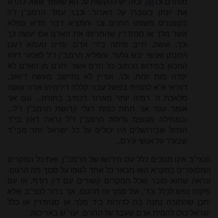
מוחרם וכו'
[8]
. וכזה יש להקשות על הא שאמר שאול להרוג
את יונתן בעוברו על הארור. וכבר עמד הרמב"ן ז"ל
בקונטרס משפט החרם וכו' והמציא דבר חדש ונפלא
אשר מלך או סנהדרין שהחרימו את האדם אם יעשה כך
וכך, ועשה, חייב מיתה בידי אדם. והיינו טעמא דעכן
ויהונתן ואנשי יבש גלעד. והפליא הרמב"ן ז"ל לאמור דזהו
המכוון בפירוש הכתוב כל חרם אשר יחרם מן האדם לא
יפדה מות יומת. וכו'. ועדיין לא נתיישב מעשה דיואב,
דוודאי א"א להמית בפועל עבור קללה דירמיהו ארור עושה
מלאכת ה' רמיה יותר מארור דכתיב בתורה... וגם אני
אומר עפר אני תחת כפות רגלי קדושת הרמב"ן ז"ל...
ובמחילה מעוצם גדולת הרמב"ן ז"ל נראה דאין בי"ד
הגדול שבירושלים היו יכולים על כל ישראל יותר מבי"ד
שבעיר על אנשי עירם...
הנצי"ב אינו מסכים כלל עם חידושו של הרמב"ן, ואת כל המקרים
המסופרים במקרא הוא מבאר כל אחד לגופו על סמך מה הרגום.
ונראה שהוא סובר שכל המקרים קשורים עם דין רודף, או עם
פיקוח נפש לכלל וכד', ועל סמך זה הרגום. אך ברור לנצי"ב שלא
יתכן שהתורה נתנה כח לדורות ביד מלך או סנהדרין או כלל
ישראל כולו להמית אדם שעבר על החרם, יעוי"ש באריכות.