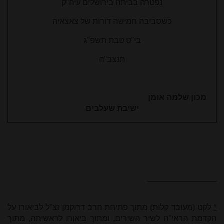
נפטרה בביתה בירושלים עיה"ק
כשסביבה חמישה דורות של צאצאיה
בי"ט טבת תשפ"ג
תנצב"ה
מכון שלמה אומן
ישיבת שעלבים
*
לקט (מעובד קלות) מתוך פתיחת הרב דרוקמן זצ"ל לביאורו על
הקדמת הראי"ה לשיר השירים, ומתוך ביאורו לראשיתה, מתוך