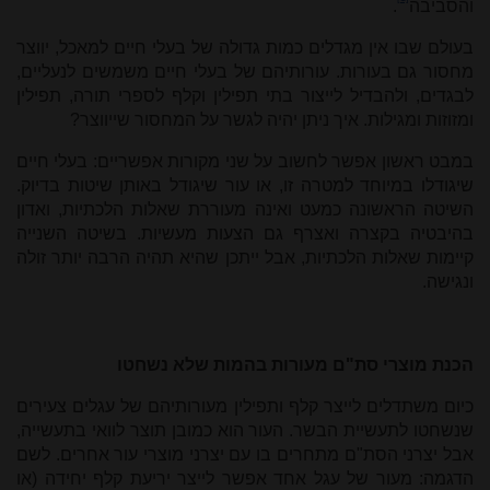
והסביבה
.
בעולם שבו אין מגדלים כמות גדולה של בעלי חיים למאכל, יווצר
מחסור גם בעורות. עורותיהם של בעלי חיים משמשים לנעליים,
לבגדים, ולהבדיל לייצור בתי תפילין וקלף לספרי תורה, תפילין
ומזוזות ומגילות. איך ניתן יהיה לגשר על המחסור שייווצר?
במבט ראשון אפשר לחשוב על שני מקורות אפשריים: בעלי חיים
שיגודלו במיוחד למטרה זו, או עור שיגודל באותן שיטות בדיוק.
השיטה הראשונה כמעט ואינה מעוררת שאלות הלכתיות, ואדון
בהיבטיה בקצרה ואצרף גם הצעות מעשיות. בשיטה השנייה
קיימות שאלות הלכתיות, אבל ייתכן שהיא תהיה הרבה יותר זולה
ונגישה.
הכנת מוצרי סת"ם מעורות בהמות שלא נשחטו
כיום משתדלים לייצר קלף ותפילין מעורותיהם של עגלים צעירים
שנשחטו לתעשיית הבשר. העור הוא כמובן תוצר לוואי בתעשייה,
אבל יצרני הסת"ם מתחרים בו עם יצרני מוצרי עור אחרים. לשם
הדגמה: מעור של עגל אחד אפשר לייצר יריעת קלף יחידה (או