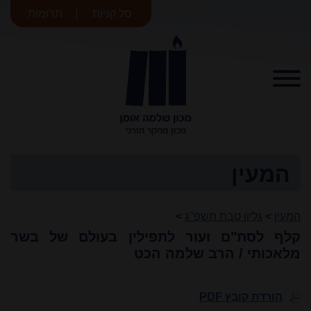
סל קניות
תרומות
מכון שלמה
אומן
המעין
המעין
>
גליון טבת תשפ"ג
>
קלף לסת"ם ועור לתפילין בעולם של בשר
מלאכותי / הרב שלמה הכט
הורדת קובץ PDF