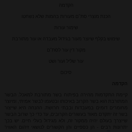
הקדמה
הכנת מוצרי סת"ם מעורות בהמות שלא נשחטו
שימור עורות
שימוש בקלף שיוצר מעור בגידול מעבדה או עור מתורבת
מקור דין עור לסת"ם
עור שליל ועור ושט
סיכום
הקדמה
קיימת התקדמות מהירה בפיתוח בשר מתורבת למאכל. הבשר
המתורבת הוא בשר הקרוב באיכותו ובטעמו לבשר אמיתי, ומיוצר
מחומרים דומים במעבדות ובבתי חרושת. ההנחה היא שייצור
בשר זה יתקדם מאוד בעשורים הקרובים, עד כדי כך שרוב הבשר
שייצרך בעולם יהיה ממקור זה, ולא מגידול בעלי חיים. יש בכך
יתרונות רבים - הן כספיים והן הקשורים לנושאי זיהום האוויר
[1]