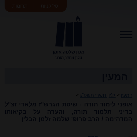
סל קניות
תרומות
מכון שלמה
אומן
המעין
המעין
>
גליון תשרי תשפ"ג
>
אופני לימוד תורה - שיטת הגרש"ז מלאדי זצ"ל
בדיני תלמוד תורה, והערה על בקיאותו
המדהימה / הרב פרופ' שלמה זלמן הבלין