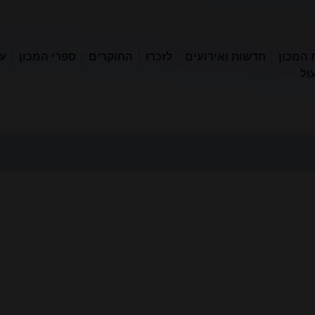
 המכון
חדשות ואירועים
לזכרו
החוקרים
ספרי המכון
עכ
ול