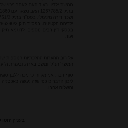
ועוד.
על רוב ההערות ההלכתיות הנוספות שהע
המשך' הנ"ל, ומשם בארה, ובעזרת ה' עו
סוף דבר, אני מקווה כי נזכה ללבן סוג
ליבון הדברים כפי שזה נעשה באכסניה ה
והשלום אהבו.
הרב אוֹריאל
בעניין יחסו