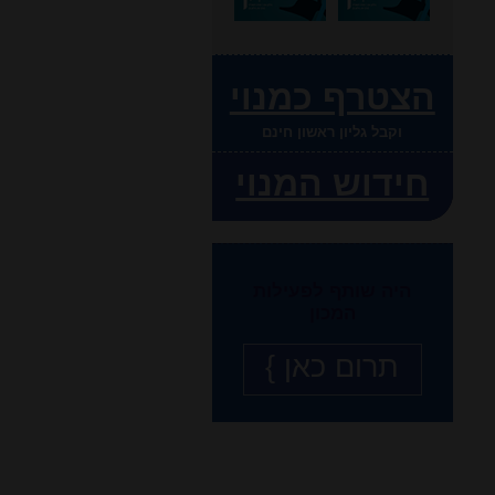
הצטרף כמנוי
וקבל גליון ראשון חינם
חידוש המנוי
היה שותף לפעילות
המכון
תרום כאן }