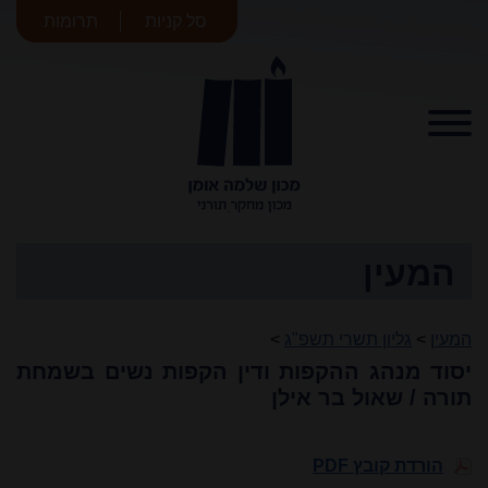
סל קניות
תרומות
מכון שלמה
אומן
המעין
המעין
>
גליון תשרי תשפ"ג
>
יסוד מנהג ההקפות ודין הקפות נשים בשמחת
תורה / שאול בר אילן
הורדת קובץ PDF