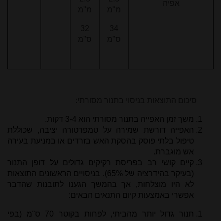
אפיה
מ"מ
מ"מ
32
34
ס"מ
ס"מ
סיכום התוצאות בניסוי בתנור מסורתי:
משך זמן האפייה בתנור מסורתי הוא 3-4 דקות.
האפייה דורשת שמירה על טמפרטורה יציבה, שכוללת
טיפול בלתי פוסק בהסקת האש בזרדים או במניעת בעירה
אש מוגברת.
קיים קושי רב בפריסת רקיקים גדולים על דופן התנור
(בעיקר בהידרציה של 65%). בניסויים הראשונים התוצאות
לא היו מוצלחות, אך בהמשך הגענו לתובנות שהדבר
אפשרי באמצעות קיום התנאים הבאים:
תנור גדול יותר מהביתי, לפחות בקוטר 70 ס"מ (בפי