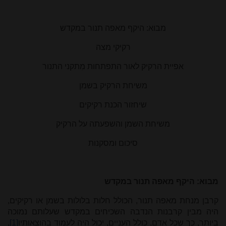
מבוא: היקף מאפה תנור במקדש
רקיקי מצה
אפיית הרקיק לאור התפתחות מִתקני התנור
משיחת הרקיק בשמן
שיחזור הכנת רקיקים
משיחת השמן והשפעתה על הרקיק
סיכום ומסקנות
מבוא: היקף מאפה תנור במקדש
קרבן מנחת מאפה תנור, הכולל חלות בלולות בשמן או רקיקים,
היה מבין קרבנות הנדבה השכיחים במקדש שעלותם נמוכה
ביותר, כך שכל אדם, כולל העניים, יכול היה לעמוד בהוצאותיו
[1]
,