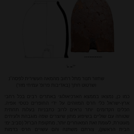
שחזור תנור מתל רחוב מהמאה העשירית לפסה"נ
ושרטוט חתך (באדיבות פרופ' עמיחי מזר)
כמו כן, נמצאו בממצא הארכיאולוגי באתרים רבים בכל רחבי
ארץ-ישראל כלי חרס המזוהים על ידי החופרים כטסי אפיה.
הכלים הקדומים יותר נראים לרוב כתבניות בעלות תחתית
שטוחה עם שוליים בשיפוע מתון שיוצרים שפה מוגבהת ולעיתים
מעוטרת, לעומת זאת המאוחרים יותר, מתקופת הברזל (סביב ימי
הבית הראשון), צורתם משתנה והם עשויים חרס בדמות