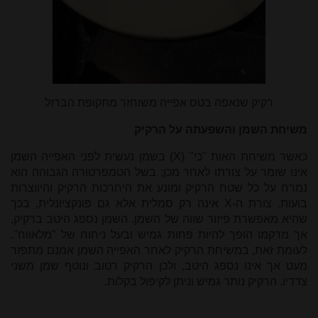
רקיק שנאפה בטס אפייה משוחזר מתקופת הברזל
משיחת השמן והשפעתה על הרקיק
כאשר משיחת האות "כי" (
X
) בשמן נעשית לפני האפייה השמן
אינו שומר על צורתו לאחר מכן; בשל הטמפרטורה הגבוהה הוא
נמרח על כל שטח הרקיק ומונע את היחרכות הרקיק והיווצרות
בועות. צורת ה-
X
אינה רק סמלית אלא גם פונקציונלית, בכך
שהיא מאפשרת פיזור שווה של השמן. השמן נספג היטב ברקיק,
אך מרקמו הופך להיות פחות גמיש ובעל ניחוח של "מלאווח".
לעומת זאת, במשיחת הרקיק לאחר האפייה השמן אמנם מתפזר
מעט אך אינו נספג היטב, ולכן הרקיק רטוב ונוטף שמן משני
צדדיו. הרקיק נותר גמיש וניתן לקיפול בקלות.