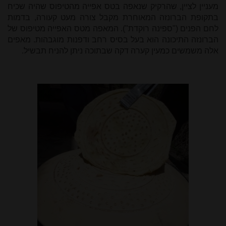
מעניין לציין, שהרקיק שנאפה בטס אפייה מהטיפוס שהיה שכיח
בתקופת הברונזה המאוחרת מקבל צורה מעט קעורה, בדמות
לחם הפנים ("ספינה רוקדת"). המאפה מטס האפייה מטיפוס של
הברונזה התיכונה הוא בעל בסיס רחב ודפנות מוגבהות. מאפים
אלה משמשים כמעין קערה דקה שבתוכה ניתן להניח תבשיל.