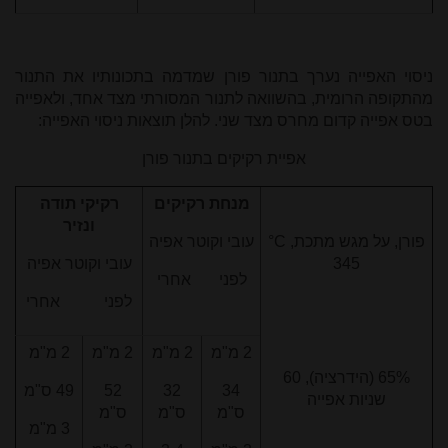
ניסוי האפייה נערך בתנור פורן שמדמה בתכונותיו את התנור
מהתקופה הרומית, בהשוואה לתנור המסורתי מצד אחד, ולאפייה
בטס אפייה קדום מחרס מצד שני. להלן תוצאות ניסוי האפייה:
אפיית רקיקים בתנור פורן
מנחת רקיקים
רקיקי תודה
ונזיר
פורן, על מגש מתכת,
°C
עובי וקוטר אפיה
345
עובי וקוטר אפיה
לפני אחרי
לפני אחרי
2 מ"מ
2 מ"מ
2 מ"מ
2 מ"מ
65% (הידרציה), 60
34
32
52
49 ס"מ
שניות אפייה
ס"מ
ס"מ
ס"מ
3 מ"מ