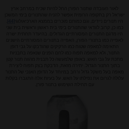
לאור העובדה שתנור הפורן החל להיות שכיח במרחב ארץ
ישראל רק בתקופה הרומית אפשר להניח שהתנורים בימי המשכן
היו תנורים ניידים, וגם כמותם מוכרים בממצא הארכיאולוגי
[44]
.
כמו כן, קרוב לוודאי שהתנורים בימי בית ראשון וראשית בית שני
היו מדגם התנורים המסורתיים הגדולים. בהיעדר תחתית ישרה
לאפייה כמו בתנורי הפורן, האפייה בתנורים המסורתיים הישנים
התאימה למאפה שטוח כמו הרקיקים שהודבקו על גבי דופן
התנור, ולא למאפה תפוח כמו לחם הפנים שנאפה בתבניות
מתכת על גבי האש, באופן שלמעשה כל תבנית מהווה תנור קטן
בתוך התנור הגדול. יתירה מזאת, הדבקת בצק תפוח ליצירת
מאפה בעל משקל גדול ורחב במיוחד על הדופן האנכי של התנור
עלולה לגרום את נפילתו על האש. על בעיות אלה התגברו בקלות
עם תחילת השימוש בתנור פורן.