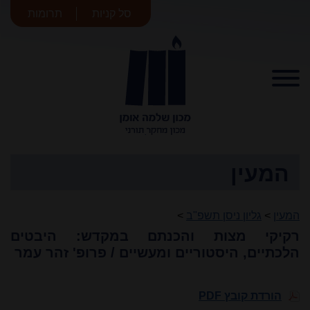
סל קניות
תרומות
מכון שלמה
אומן
המעין
המעין
>
גליון ניסן תשפ"ב
>
רקיקי מצות והכנתם במקדש: היבטים
הלכתיים, היסטוריים ומעשיים / פרופ' זהר עמר
הורדת קובץ PDF