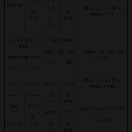
3 מ"מ
3-4
3 מ"מ
41 ס"מ
מ"מ
50% (הידרציה), 90
42
30
שניות אפיה
ס"מ
27
ס"מ
ס"מ
מנחת רקיקים
רקיקי תודה
ונזיר
פורן, על רצפת התנור,
עובי וקוטר אפיה
°C
370
עובי וקוטר אפיה
לפני אחרי
לפני אחרי
65% (הידרציה), 45
2 מ"מ
2 מ"מ
2 מ"מ
2 מ"מ
שניות אפייה
--------
---------
38
38
ס"מ
ס"מ
3 מ"מ
3–8
50% (הידרציה), 45-60
3 מ"מ
3 מ"מ
מ"מ
44
שניות אפייה
30
28
ס"מ
39 ס"מ
ס"מ
ס"מ