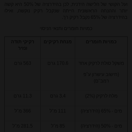
ועל הקושי של הלישה הידנית, לכן בהידרציה של 50% היא קשה
יותר וההנחה הראשונית הייתה שנקבל רקיק נוקשה, ואילו
בהידרציה של 65% נקבל רקיק רך.
כמויות חומרים ותנאי הניסוי
כמויות חומרים
מנחת רקיקים
רקיקי תודה
ונזיר
משקל סולת לרקיק אחד
170.6 גרם
563 גרם
(חישוב עישרון ע"פ
רמב"ם)
מלח לרקיק (2%)
3.4 גרם
11.3 גרם
מים - 65% (הידרציה)
111 מ"ל
366 מ"ל
מים - 50% (הידרציה)
85 מ"ל
281.5 מ"ל