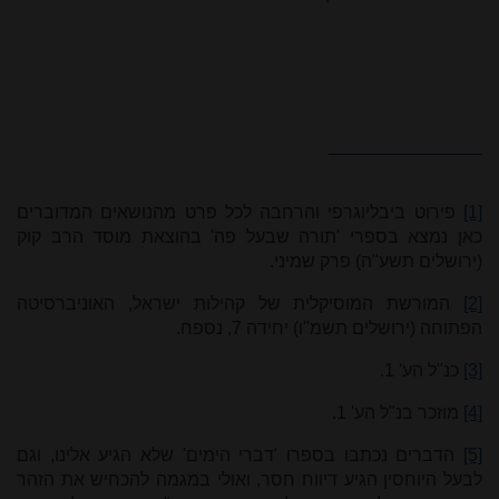
[1]
פירוט ביבליוגרפי והרחבה לכל פרט מהנושאים המדוברים
כאן נמצא בספרי 'תורה שבעל פה' בהוצאת מוסד הרב קוק
(ירושלים תשע"ה) פרק שמיני.
[2]
המורשת המוסיקלית של קהילות ישראל, האוניברסיטה
הפתוחה (ירושלים תשמ"ו) יחידה 7, נספח.
[3]
כנ"ל הע' 1.
[4]
מוזכר בנ"ל הע' 1.
[5]
הדברים נכתבו בספרו 'דברי הימים' שלא הגיע אלינו, וגם
לבעל היוחסין הגיע דיווח חסר, ואולי במגמה להכחיש את הזהר