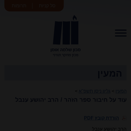
סל קניות
תרומות
מכון שלמה
אומן
המעין
המעין
>
גליון ניסן תשפ"א
>
עוד על חיבור ספר הזֹהר / הרב יהושע ענבל
הורדת קובץ PDF
הרב יהושע ענבל