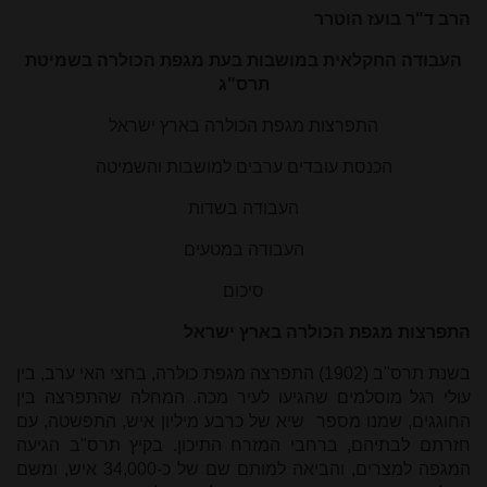
הרב ד"ר בועז הוטרר
העבודה החקלאית במושבות בעת מגפת הכולרה בשמיטת
תרס"ג
התפרצות מגפת הכולרה בארץ ישראל
הכנסת עובדים ערבים למושבות והשמיטה
העבודה בשדות
העבודה במטעים
סיכום
התפרצות מגפת הכולרה בארץ ישראל
בשנת תרס"ב (1902) התפרצה מגפת כולרה, בחצי האי ערב, בין
עולי רגל מוסלמים שהגיעו לעיר מכה. המחלה שהתפרצה בין
החוגגים, שמנו מספר שיא של כרבע מיליון איש, התפשטה, עם
חזרתם לבתיהם, ברחבי המזרח התיכון. בקיץ תרס"ב הגיעה
המגפה למצרים, והביאה למותם שם של כ-34,000 איש, ומשם