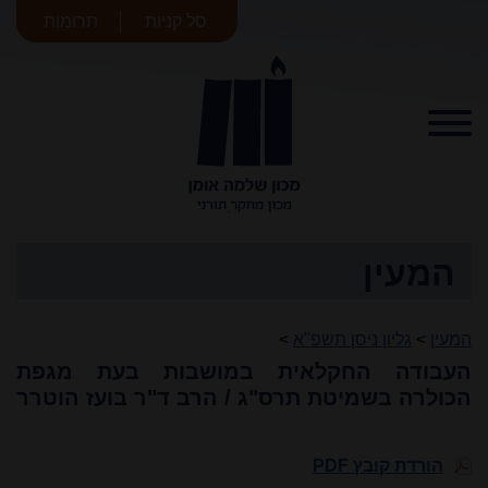
סל קניות
תרומות
מכון שלמה
אומן
המעין
המעין
>
גליון ניסן תשפ"א
>
העבודה החקלאית במושבות בעת מגפת
הכולרה בשמיטת תרס"ג / הרב ד"ר בועז הוטרר
הורדת קובץ PDF