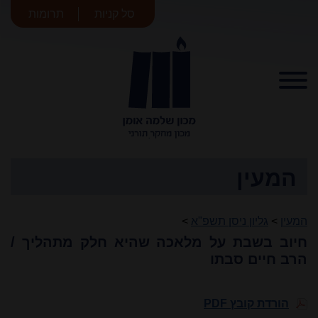
סל קניות
תרומות
מכון שלמה
אומן
המעין
המעין
>
גליון ניסן תשפ"א
>
חיוב בשבת על מלאכה שהיא חלק מתהליך /
הרב חיים סבתו
הורדת קובץ PDF