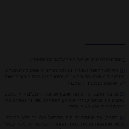
*
התודה לבני הרב ישראל מאיר על עריכת המאמר.
[1]
בפירוש המשנה (שבת ז, ב) כתב הרמב"ם שמסיבה זו השמיט
התנא של משנתנו מלאכה זו: "השמיטו התנא בעת חיבור המשנה
לפי שעשאו ממכשירי הכתיבה".
[2]
מדברי האבני נזר נראה שהבין שכוונת הרמב"ם היא שכשם
שמגיס אינו מבשל לגמרי אלא רק מוסיף לבישול, כך הסוחט אינו
מכבס לגמרי אלא באופן חלקי.
[3]
כלומר, אף שהתבשיל היה מתבשל כולו גם ללא ההגסה,
מכיוון שההגסה נעשית כחלק מתהליך הבישול על מנת לבשל