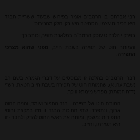
רבי אברהם בן הרמב"ם אומר בפירוש שבעוד ששריית הבגד
היא הכיבוס עצמו, הסחיטה היא רק 'חלק מהכיבוס'.
בפרק י הלכה ט עוסק הרמב"ם במלאכת תופר, וכותב כך:
והמותח חוט של תפירה בשבת חייב,
מפני שהוא מצרכי
התפירה
.
דברי הרמב"ם בהלכה זו מבוססים על דברי הגמרא בשם רב
(שבת עה, א), שהמותח חוט של תפירה בשבת חייב חטאת. רש"י
(ד"ה המותח) מפרש מימרא זו כך:
המותח חוט של תפירה - בגד התפור ועומד, והניח החוט
ארוך, ונתפרדו שתי חתיכות הבגד זו מזו במקצת וחוטי
התפירות נמשכין, ומותח את ראשי החוט להדק ולחבר - זו
היא תפירתו, וחייב.