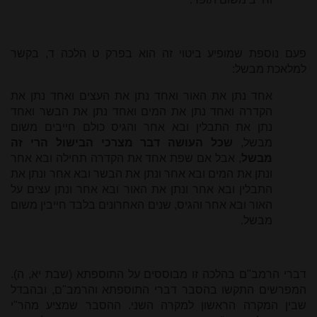
פעם נוספת שמופיע ביטוי זה הוא בפרק ט הלכה ד, בקשר
למלאכת מבשל:
אחד נתן את האור ואחד נתן את העצים ואחד נתן את
הקדרה ואחד נתן את המים ואחד נתן את הבשר ואחד
נתן את התבלין ובא אחר והגיס כולם חייבים משום
מבשל,
שכל העושה דבר מצרכי הבישול הרי זה
מבשל
, אבל אם שפת אחד את הקדרה תחילה ובא אחר
ונתן את המים ובא אחר ונתן את הבשר ובא אחר ונתן את
התבלין ובא אחר ונתן את האור ובא אחר ונתן עצים על
האור ובא אחר והגיס, שנים האחרונים בלבד חייבין משום
מבשל.
דברי הרמב"ם בהלכה זו מבוססים על התוספתא (שבת יא, ה).
המפרשים התקשו בהסבר דברי התוספתא והרמב"ם, ובהבדל
שבין המקרה הראשון למקרה השני. ההסבר שמציע מהר"י