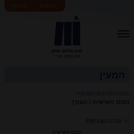
סל קניות
תרומות
מכון שלמה
אומן
המעין
המעין
>
גליון ניסן תשפ"א
>
הכוס השישית / העורך
הורדת קובץ PDF
הכוס השישית