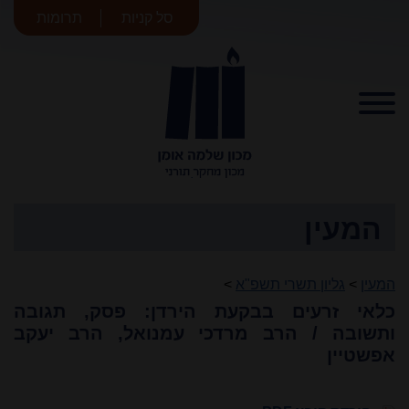
סל קניות
תרומות
מכון שלמה
אומן
המעין
המעין
>
גליון תשרי תשפ"א
>
כלאי זרעים בבקעת הירדן: פסק, תגובה
ותשובה / הרב מרדכי עמנואל, הרב יעקב
אפשטיין