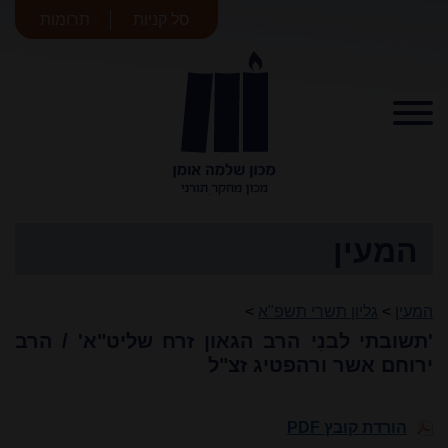
סל קניות
תרומות
מכון שלמה
אומן
המעין
המעין
>
גליון תשרי תשפ"א
>
'תשובתי לבנִי הרב הגאון זרח שליט"א' / הרב
ירוחם אשר ורהפטיג זצ"ל
הורדת קובץ PDF