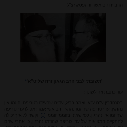
הרב ירוחם אשר ורהפטיג זצ"ל
'תשובתי לבנִי הרב הגאון זרח שליט"א'
*
עוד כתבת וזה לשונך:
בסנהדרין ע"ח ע"א: ואמר רבא, עדים שהעידו בטריפה והוזמו אין
נהרגין, עדי טריפה שהוזמו נהרגין. רב אשי אמר: אפילו עדי טריפה
שהוזמו אין נהרגין, לפי שאינן בזוממי זוממין
[1]
. וקשה לי, איך יכולה
להתקיים המציאות של עדי טריפה שהוזמו נהרגין, כי אחרי שהם