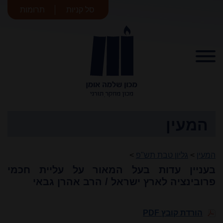
סל קניות
תרומות
מכון שלמה
אומן
המעין
המעין
>
גליון טבת תש"פ
>
בעניין עדות בעל המאור על עליית חכמי
פרובינציה לארץ ישראל / הרב אהרן גבאי
הורדת קובץ PDF