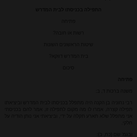
התפילה בכניסתו לבית המדרש
פתיחה
רשות או חובה?
שיטות הראשונים השונות
בית המדרש דווקא?
סיכום
פתיחה
משנה ברכות ד, ב:
רבי נחוניה בן הקנה היה מתפלל בכניסתו לבית המדרש וביציאתו
תפילה קצרה, אמרו לו מה מקום לתפילה זו, אמר להם בכניסתי
אני מתפלל שלא תארע תקלה על ידי, וביציאתי אני נותן הודיה על
חלקי.
ובגמ' שם (כח, ב):