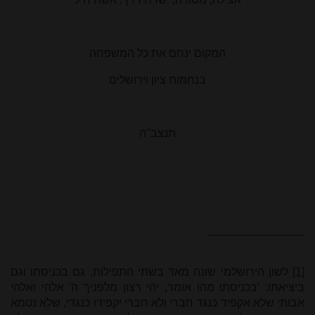
המקום ינחם את כל המשפחה
בנחמות ציון וירושלים
תנצב"ה
[1]
לשון הירושלמי שונה מאד בשתי התפילות, גם בכניסתו וגם
ביציאתו: 'בכניסתו מהו אומר, יהי רצון מלפניך ה' אלהי ואלהי
אבותי שלא אקפיד כנגד חברי ולא חברי יקפידו כנגדי, שלא נטמא