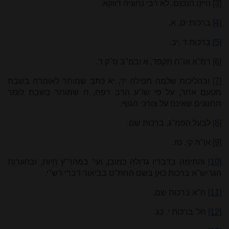
[3]
היינו הנכנס, לא רבי נחוניה דווקא.
[4]
ברכות יט, א.
[5]
ברכות ד ,יב.
[6]
רמ"א או"ח תקפד, א ובמ"ב ס"ק ד.
[7]
ובהליכות שלמה תפילה יד, יא כתב שמותר לאומרה בשבת
מטעם אחר, על פי שו"ע הרב רפח, ח שמותר בשבת לומר
תחנונים שאינם על צורכי הגוף.
[8]
לבעל הפמ"ג, ברכות שם.
[9]
או"ח קי, טז.
[10]
והתימה בדבריו גדולה כמובן, ועי' במהר"ץ חיות, ובהערות
הגריש"א ברכות כאן בשם החת"ס בביאור דברי רש"י.
[11]
ח"א ברכות שם.
[12]
הל' ברכות י, כג.