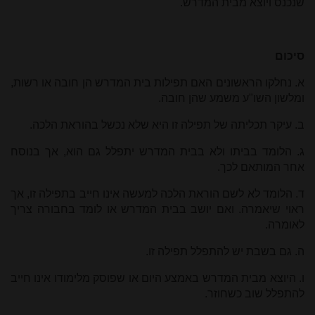
שנכנס ויוצא מבית המדרש.
סיכום
א. נחלקו הראשונים האם תפילות בית המדרש הן חובה או רשות,
ומלשון השו"ע משמע שהן חובה.
ב. עיקר תכליתה של תפילה זו היא שלא נכשל בהוראת הלכה.
ג. הלומד בביתו ולא בבית המדרש יתפלל גם הוא, אך בנוסח
אחר המותאם לכך.
ד. הלומד לא לשם הוראת הלכה למעשה אינו חייב בתפילה זו, אך
ראוי שיאמרה. ואם יושב בבית המדרש או לומד בחבורה צריך
לאומרה.
ה. גם בשבת יש להתפלל תפילה זו.
ו. היוצא מבית המדרש באמצע היום או שפוסק מלימודו אינו חייב
להתפלל שוב כשחוזר.