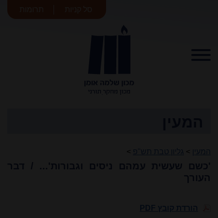
סל קניות
תרומות
מכון שלמה
אומן
המעין
המעין
>
גליון טבת תש"פ
>
'כשם שעשית עמהם ניסים וגבורות'... / דבר
העורך
הורדת קובץ PDF