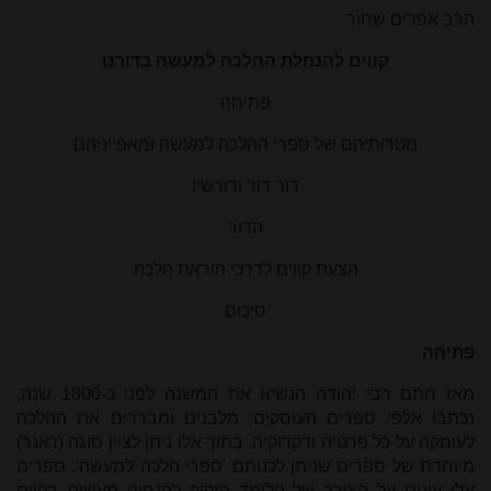
הרב אפרים שחור
קווים להנחלת ההלכה למעשה בדורנו
פתיחה
מטרותיהם של ספרי ההלכה למעשה ומאפייניהם
דור דור ודורשיו
הדור
הצעת קווים לדרכי הוראת הלכה
סיכום
פתיחה
מאז חתם רבי יהודה הנשיא את המשנה לפני כ-1800 שנה,
נכתבו אלפי ספרים העוסקים, מלבנים ומבררים את ההלכה
לעומקה על כל פרטיה ודקדוקיה. בתוך אלו ניתן לציין סוגה (ז'אנר)
מיוחדת של ספרים שניתן לכנותם 'ספרי הלכה למעשה'. ספרים
אלו עונים על הצורך של הלומד הזקוק להנחיה מעשית בקיום