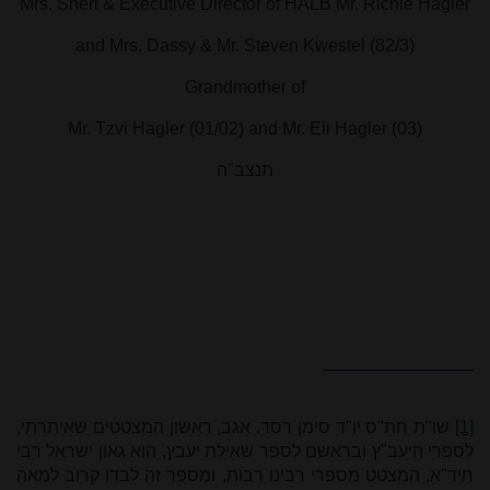
Mrs. Sheri & Executive Director of HALB Mr. Richie Hagler
and Mrs. Dassy & Mr. Steven Kwestel (82/3)
Grandmother of
Mr. Tzvi Hagler (01/02) and Mr. Eli Hagler (03)
תנצב"ה
[1]
שו"ת חת"ס יו"ד סימן רסד. אגב, ראשון המצטטים שאיתרתי,
לספרי היעב"ץ ובראשם לספר שאילת יעבץ, הוא גאון ישראל רבי
חיד"א, המצטט מספרי רבינו רבות, ומספר זה לבדו קרוב למאה