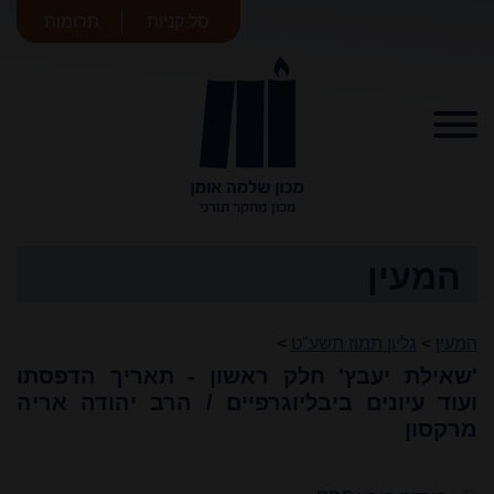
סל קניות
תרומות
מכון שלמה
אומן
המעין
המעין
>
גליון תמוז תשע"ט
>
'שאילת יעבץ' חלק ראשון - תאריך הדפסתו
ועוד עיונים ביבליוגרפיים / הרב יהודה אריה
מרקסון