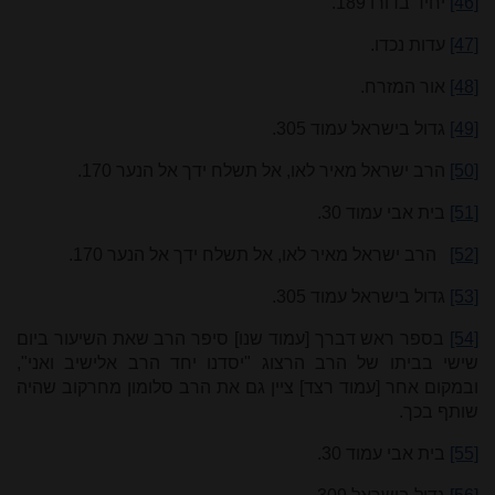
[46]
יחיד בדורו 189.
[47]
עדות נכדו.
[48]
אור המזרח.
[49]
גדול בישראל עמוד 305.
[50]
הרב ישראל מאיר לאו, אל תשלח ידך אל הנער 170.
[51]
בית אבי עמוד 30.
[52]
הרב ישראל מאיר לאו, אל תשלח ידך אל הנער 170.
[53]
גדול בישראל עמוד 305.
[54]
בספר ראש דברך [עמוד שנו] סיפר הרב שאת השיעור ביום
שישי בביתו של הרב הרצוג "יסדנו יחד הרב אלישיב ואני",
ובמקום אחר [עמוד רצד] ציין גם את הרב סלומון מחרקוב שהיה
שותף בכך.
[55]
בית אבי עמוד 30.