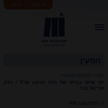
סל קניות
תרומות
מכון שלמה
אומן
המעין
המעין
>
גליון תמוז תשע"ט
>
ימי שישי בביתו של הרב הרצוג זצ"ל / הרב
אוריאל בנר
הורדת קובץ PDF