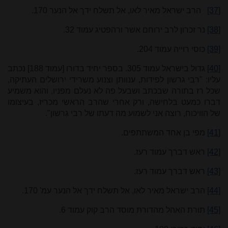
[37]
הרב ישראל מאיר לאו, אל תשלח ידך אל הנער 170.
[38]
נר זכרון לרב ירוחם אשר ורהפטיג עמוד 32.
[39]
כוסי רוייה עמוד 204.
[40]
גדול בישראל עמוד 305. בספר יחיד בדורו [עמוד 188] נכתב
עליו: "רבי גרשון לפידות, ענוותן וצנוע משרידי ירושלים העתיקה,
שכל רז בתורה שבכתב ושבעל פה לא נעלם מפניו, והוא משמיע
דברו כמעט בלחישה, ורק אחרי שהרב הראשי מכריז, בעיצומו
של הוויכוח, רוצה אני לשמוע מה דעתו של רבי גרשון".
[41]
מפי בן אחד המשתתפים.
[42]
ראש דברך עמוד רעז.
[43]
ראש דברך עמוד רעז.
[44]
הרב ישראל מאיר לאו, אל תשלח ידך אל הנער עמ' 170.
[45]
תורת האהל מהדורת מוסד הרב קוק עמוד 6.