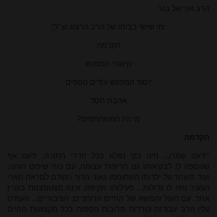
הרב אוריאל בנר
ימי שישי בביתו של הרב הרצוג זצ"ל
*
הקדמה
תיאורי המפגש
ייסוד המפגש והדים נוספים
אהבת חסד
מי היו המשתתפים?
הקדמה
"ידענו שמרן... היה בקי נפלא בכל חדרי התורה, ידענו אף
שנוספה לו לבקיאותו גם חריפות עצומה, עם כוח שיפוט הגיוני,
ועוד משחר טל ילדותו השתוממו גאוני הדור הקודם למראה הארי
הצעיר וחזו לו גדולות... פעילותו מקיפה,
אינה מצטמצמת בעניין
אחד. עם העול והמשא של החיים הרוחניים,
הציבוריים... העמיס
עליו הרב עבודות וטרדות מרובות נוספות בכל מקצועות החיים