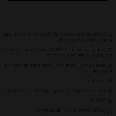
[1]
יעויין לדוגמא בספר פרנס לדורו על רא"ל פרינץ זצ"ל עמ' שטו,
ובקובץ ישורון לג עמ' שעב ואילך.
[2]
מתוך ארכיון המדינה, פ-4248/35. יישר כחו של הרב שלום
הלל שליט"א על סיועו בפענוח כתב היד
.
[3]
מכתב נוסף אליו בעניינים אלו, נדפס בספר שנות דור ודור
חלק א עמוד רחצ.
[4]
ירא אלוקים.
[5]
נראה שפתרונו 'קול קורא', או 'קובץ קטן'. לא ברור למה הכוונה.
[6]
רובל כסף.
[7]
לא ברור למה הכוונה, אולי 'הוצאות קטנות'.