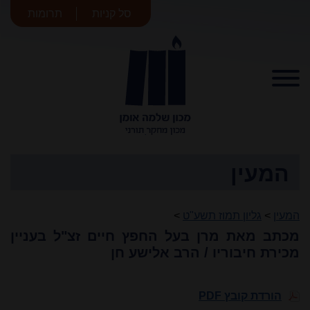
סל קניות
תרומות
מכון שלמה
אומן
המעין
המעין
>
גליון תמוז תשע"ט
>
מכתב מאת מרן בעל החפץ חיים זצ"ל בעניין
מכירת חיבוריו / הרב אלישע חן
הורדת קובץ PDF