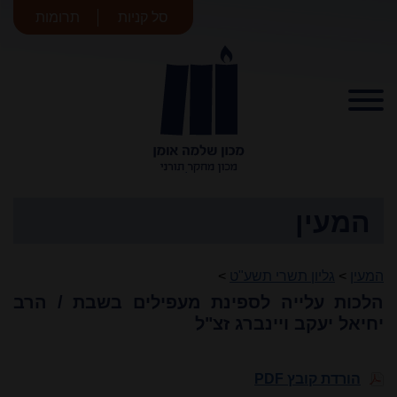
סל קניות
תרומות
מכון שלמה
אומן
המעין
המעין
>
גליון תשרי תשע"ט
>
הלכות עלייה לספינת מעפילים בשבת / הרב
יחיאל יעקב ויינברג זצ"ל
הורדת קובץ PDF