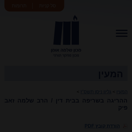
סל קניות
תרומות
מכון שלמה
אומן
המעין
המעין
>
גליון ניסן תשס"ז
>
ההריגה בשריפה בבית דין / הרב שלמה זאב
פיק
הורדת קובץ PDF