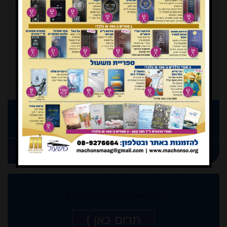
המעין
ישן יותר
}
תמוז
ניסן
תשפ"ו
תשפ"ו
257
258
הצטרף כמנוי
וקבל גליון ראשון חינם
חידוש המנוי
היה שותף לפעילות המכון
תרום כאן }