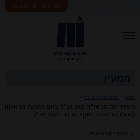
סל קניות
תרומות
מכון שלמה
אומן
המעין
המעין
>
גליון תמוז תשע"ז
>
הספד על הראי"ה קוק זצ"ל ביום השנה הראשון
לפטירתו / הרב יוסף מרדכי הלוי זצ"ל
הורדת קובץ PDF