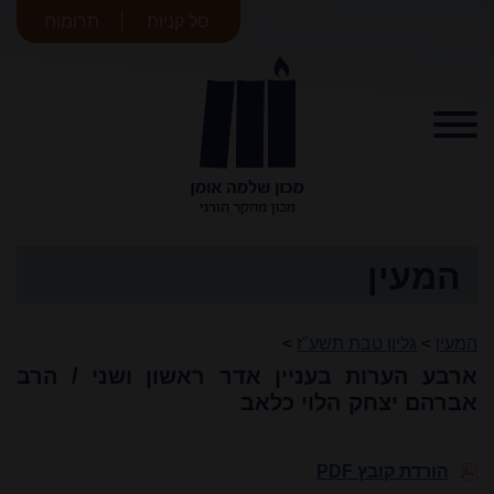
סל קניות
תרומות
מכון שלמה
אומן
המעין
המעין
>
גליון טבת תשע"ז
>
ארבע הערות בעניין אדר ראשון ושני / הרב
אברהם יצחק הלוי כלאב
הורדת קובץ PDF