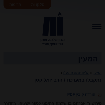
סל קניות
תרומות
מכון שלמה
אומן
המעין
המעין
>
גליון תמוז תשע"ו
>
נתקבלו במערכת / הרב יואל קטן
הורדת קובץ PDF
פירוש ר' אברהם בן שלמה התימני לספר ישעיהו.
מהדורה