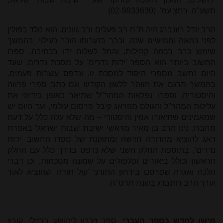
תשע"ה. רחצ עמ'. (02-9933630)
הרב יודל רוזנברג היה ת"ח רב פעלים ורב גוונים. הוא נולד בפולין
לפני כמאה וחמישים שנה, וכבר בנערותו הוכר כעילוי. בהמשך
שימש כרב בכמה קהילות, והחל לשלוח ידו בכתיבה. ספרו
החשוב ביותר הוא הספר 'ידות נדרים' על מסכת נדרים, שעד
היום נחשב מספרי היסוד למסכת זו, ונדפס עשרות פעמים.
בהמשך תרגם את הזוהר ללשון הקודש וגם כתב ספרי פרוזה
והיסטוריה, וספרו 'נפלאות המהר"ל' שתיאר באופן בידיוני את
עלילות המהר"ל והגולם מפראג קיבל פרסום עולמי, ועד היום יש
שמאמינים שתיאורו אמין והיסטורי – מה שלא עלה כלל על דעת
מחברו. נינו הרב בן מאיר מראשי ישיבת 'שבות ישראל' באפרת
דאג להוציא מהדורה חדשה ומתוקנת של ספרו החשוב 'ידות
נדרים', בתוספת החלק השני שלא נדפס בדרך כלל עם החלק
הראשון וכולל ביאורים ופלפולים על שמונה מסכתות, וכן דברי
הלכה ואגדה שפרסם בירחון התורני 'קול תורה' שהוציא לאור
וערך הרב רוזנברג בשנת תרס"ח.
מישן לחדש בספר העברי.
ספר זיכרון ליהושע ברזילי. קובץ