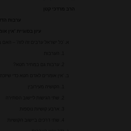
הרב מרדכי קטן
ערבות הדד
עיון בסוגיית 'אין א
א. 'כל ישראל ערבים זה לזה' – האם ב
1. הערבות
2. ערבות גם במחיר חטא?
ב. 'אין אומרים לאדם חטא כדי שיזכ
1. הקושיה מעירובין
2. שתי הגישות ליישוב הסתירה
3. ארבע קושיות נוספות
4. שתי דרכים ביישוב הקושיות