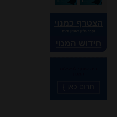
הצטרף כמנוי
וקבל גליון ראשון חינם
חידוש המנוי
היה שותף לפעילות
המכון
תרום כאן }