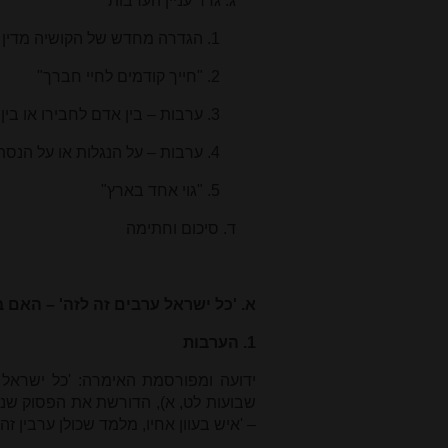
ג. גדר עניין הערבות
1. הגדרה מחדש של הקושיה מדין ערבות
2. "חייך קודמים לחיי חברך"
3. ערבות – בין אדם לחבירו או בין אדם למקום
4. ערבות – על הנגלות או על הנסתרות
5. "גוי אחד בארץ"
ד. סיכום וחתימה
א. 'כל ישראל ערבים זה לזה' – האם ב
1. הערבות
ידועה ומפורסמת האימרה: 'כל ישראל 
שבועות לט, א), הדורשת את הפסוק שנאמ
– 'איש בעוון אחיו, מלמד שכולן ערבין זה 