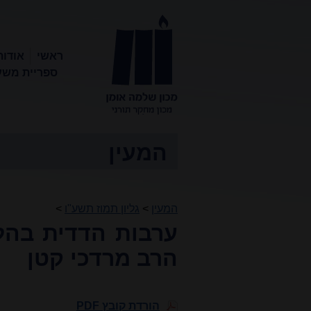
ראשי
אודות
ספריית משע
מכון שלמה
אומן
המעין
המעין
>
גליון תמוז תשע"ו
>
ערבות הדדית בהל
הרב מרדכי קטן
הורדת קובץ PDF