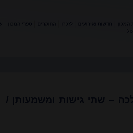
 המכון
חדשות ואירועים
לזכרו
החוקרים
ספרי המכון
עכ
ול
כה – שתי גישות ומשמעותן /