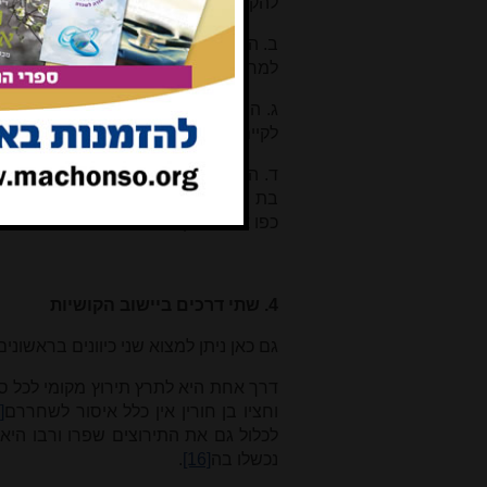
להקריב את התמיד.
ב. הגמ' בפסחים (נט, א) מתירה לכהן ל
למרות שעובר בכך על 'עשה דהשלמה' (שם
ג. המשנה בגיטין (מא, ב) לגבי מי שחצי
לקיים פריה ורביה, למרות שיש איסור תו
ד. הגמ' בגיטין (לח, א) מספרת: מעש
בת חורין, ואמר רב נחמן בר יצחק: מנהג
כפו את האדון לעבור על איסור שחרור ע
4. שתי דרכים ביישוב הקושיות
גם כאן ניתן למצוא שני כיוונים בראשונים
דרך אחת היא לתרץ תירוץ מקומי לכל סו
וחציו בן חורין אין כלל איסור לשחררם
]
לכלול גם את התירוצים שפרו ורבו היא 
נכשלו בה
[16]
.