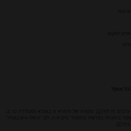
כל אופן?
ערבים זה לזה'
[1]
. מקורה של מימרא זו בגמרא (סנהדרין כז, ב;
ר בתוכחה בפרשת 'בחוקותי' (ויקרא כו, לז): "וכשלו איש באחיו"
בזה'
[2]
.