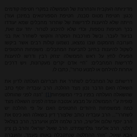
מדיניותה העקבית והנחרצת של הממשלה במקרי חטיפה קודמים
(כגון: חטיפת מטוס סבנה, חטיפת הספורטאים במינכן ועוד)
הייתה שלא להיענות לדרישות של שחרור מחבלים שמא יעודדו
בכך חטיפות נוספות, וכדי שלא להיכנע לטרור. יחד עם זאת,
בניגוד לעבר, ובשל מורכבות המקרה והקושי לשחרר את בני
הערובה מהמקום שבו נמצאו, נשמעו קולות רבים אשר ביקשו
לשקול להיענות בחיוב לתביעות המחבלים. משפחות החטופים
הפעילו לחץ על ראש הממשלה יצחק רבין ודרשו להיענות
לדרישות המחבלים: "חיי אדם יקרים מעקרונות, ויש דרכים
אחרות להילחם או למנוע טרור", כתבו לו.
דרישתם של המחבלים לשחרר את חבריהם העלתה לדיון את
השאלה האם הדבר נכון מצד ההלכה. הרב עובדיה יוסף כתב
שהשאלה הועלתה בפניו בידי המשפחות
[1]
: "הנה לפני שהוחלט
סופית ע"י הממשלה על מבצע אנטבה עמדה לפנינו השאלה מצד
כמה ממשפחות היהודים החטופים האם על פי ההלכה יש
לשחרר"... הרב עובדיה כותב שלצורך דיון בשאלה הוא כינס את
הרב יוסף שלום אלישיב, הרב שלמה זלמן אויערבך, הרב בצלאל
ז'ולטי, הרב אליעזר גולדשמידט, הרב שאול ישראלי והרב בן ציון
אבא שאול, "וזוהי ההחלטה שנתקבלה באותו מעמד, והועברה