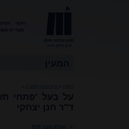
ראשי
אודות
ספריית משע
מכון שלמה
אומן
המעין
המעין
>
גליון טבת תשע"ה
>
על בעל 'פתחי תשו
ד"ר חנן יצחקי
הורדת קובץ PDF