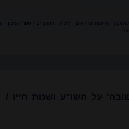
 המכון
חדשות ואירועים
לזכרו
החוקרים
ספרי המכון
עכ
ול
בה' על השו"ע ושנות חייו /