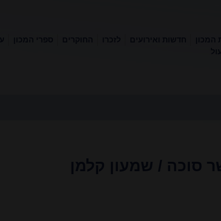
 המכון
חדשות ואירועים
לזכרו
החוקרים
ספרי המכון
עכ
ול
 סוכה / שמעון קלמן