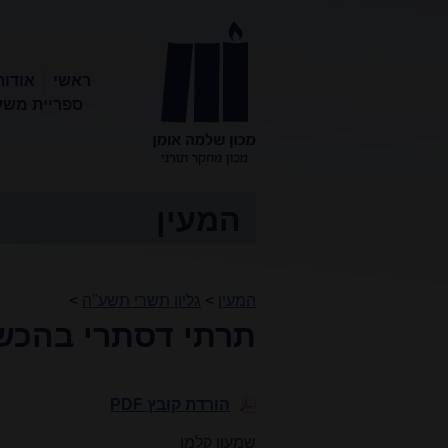
ראשי
אודות
ספריית משע
מכון שלמה
אומן
המעין
המעין
>
גליון תשרי תשע"ה
>
תרתי דסתרי בהכשר
הורדת קובץ PDF
שמעון קלמן