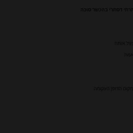
רתי דסתרי בהכשר סוכה
צל אותה
אמה
מקום הדופן העקומה