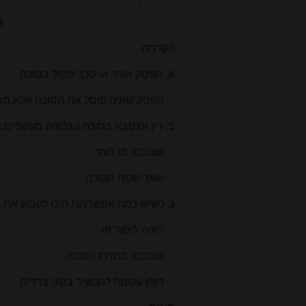
ת
הקדמה
א. הפסק אוויר או סכך פסול בסוכה
הפסק שאינו פוסל את הסוכה אלא מפ
ב. דין אצטבא בסוכה הגבוהה מעשרים 
אצטבא מן הצד
שאר שטח הסוכה
ג. כשיש כמה אפשרויות היכן לקבוע את 
ראיה ליסוד זה
אצטבא במרכז הסוכה
דופן עקומה להכשיר בשני צדדים