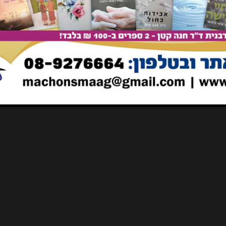
תח לתוכה שלושה עשר כוך, ארבעה מכאן וארבעה מכאן ושלושה
אל, ועושה חצר על פי המערה שש על שש'...