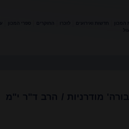
 המכון
חדשות ואירועים
לזכרו
החוקרים
ספרי המכון
עכ
ול
רה' מודרניות / הרב ד"ר י"מ