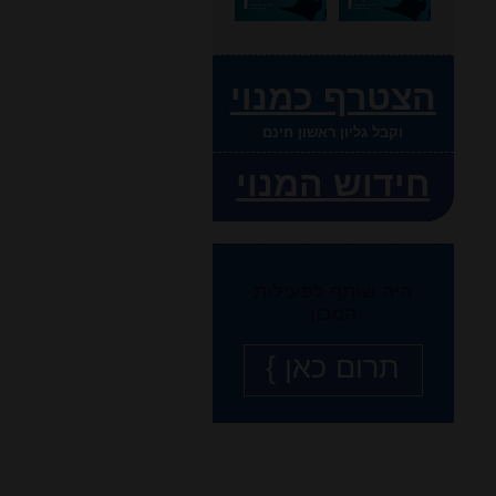
הצטרף כמנוי
וקבל גליון ראשון חינם
חידוש המנוי
היה שותף לפעילות
המכון
תרום כאן }