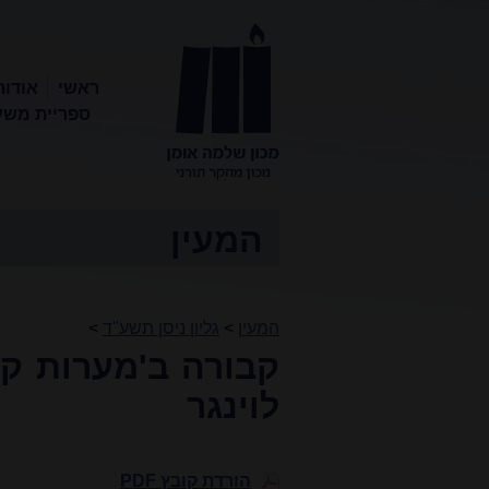
ראשי
אודות
ספריית משע
מכון שלמה
אומן
המעין
המעין
>
גליון ניסן תשע"ד
>
קבורה ב'מערות קבו
לוינגר
הורדת קובץ PDF