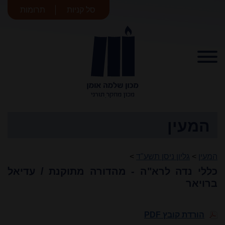
סל קניות
תרומות
מכון שלמה
אומן
המעין
המעין
>
גליון ניסן תשע"ד
>
כללי נדה לרא"ה - מהדורה מתוקנת / עדיאל
ברויאר
הורדת קובץ PDF