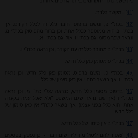
כיון ששני כתה"י הקדומים ביותר גורסים אחרת.
[41]
=מקשה ללדת.
[42]
בכת"י פ, ומשם בדפוס, חובר כלל זה לכלל הקודם. אך
בכת"י ב הוא ממוספר ככלל אחר, וכן ברור מהפיסוק בכת"י מ.
ונראה שכך מסומן גם בכת"י ו ואולי גם בכת"י א.
[43]
בכת"י ב מחובר כלל זה עם הקודם, וכן נראה בכת"י ו.
[44]
בכת"י פ מסומן כאן כלל חדש.
[45]
בכת"י פ, ומשם בדפוס, מסומן כאן כלל חדש, וכן נראה
בכת"י ו. אך בשאר כתה"י אין כאן סימון של כלל.
[46]
בדפוס מסומן כלל חדש, כנראה עפ"י כת"י מ, וכן נראה
מכת"י ו (אך שם נראה שגם המשפט "ולא יאכל עמה בקערה
אחת" הוא כלל בפני עצמו). אך בשאר כתה"י אין כאן סימון של
כלל חדש.
[47]
בכת"י ב אין סימון של כלל חדש.
[48]
'ואסור להם ליטול מיד ליד שום דבר' - וכן נפסק בפסקים