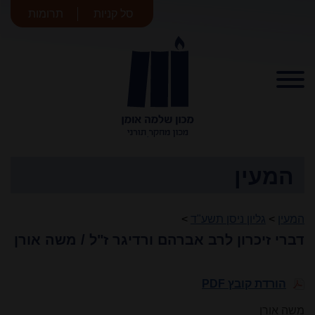
סל קניות
תרומות
מכון שלמה
אומן
המעין
המעין
>
גליון ניסן תשע"ד
>
דברי זיכרון לרב אברהם ורדיגר ז"ל / משה אורן
הורדת קובץ PDF
משה אורן